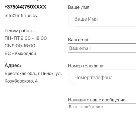
Забор
+375(44)750XXXX
Ваше Имя
info@infirius.by
Металлопрокат
Режим работы:
ПН-ПТ 9:00 - 18:00
Мансардные окна
Ваш email
СБ 9:00-16:00
ВС - выходной
Террасная доска
Адрес:
Номер телефона
Брестская обл., г.Пинск, ул.
Козубовского, 4
Напишите ваше сообщение