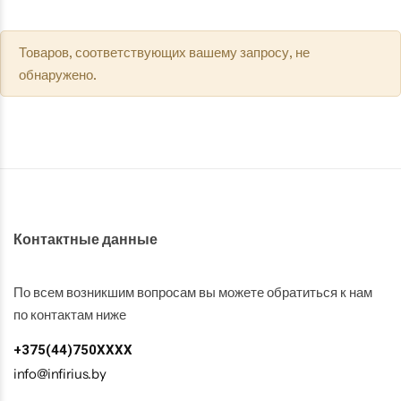
Забор
Товаров, соответствующих вашему запросу, не
Металлопрокат
обнаружено.
Мансардные окна
Террасная доска
Контактные данные
По всем возникшим вопросам вы можете обратиться к нам
по контактам ниже
+375(44)750XXXX
info@infirius.by