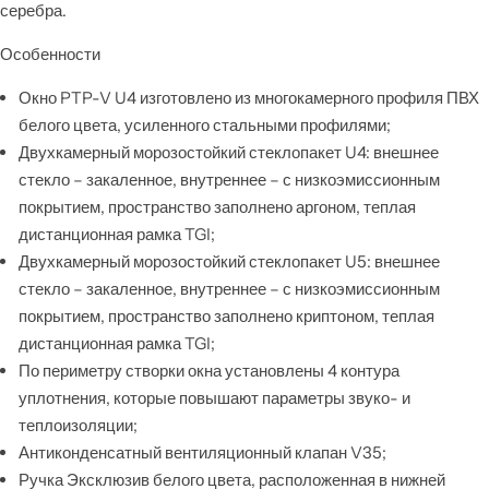
серебра.
Особенности
Окно PTP-V U4 изготовлено из многокамерного профиля ПВХ
белого цвета, усиленного стальными профилями;
Двухкамерный морозостойкий стеклопакет U4: внешнее
стекло – закаленное, внутреннее – с низкоэмиссионным
покрытием, пространство заполнено аргоном, теплая
дистанционная рамка TGI;
Двухкамерный морозостойкий стеклопакет U5: внешнее
стекло – закаленное, внутреннее – с низкоэмиссионным
покрытием, пространство заполнено криптоном, теплая
дистанционная рамка TGI;
По периметру створки окна установлены 4 контура
уплотнения, которые повышают параметры звуко- и
теплоизоляции;
Антиконденсатный вентиляционный клапан V35;
Ручка Эксклюзив белого цвета, расположенная в нижней