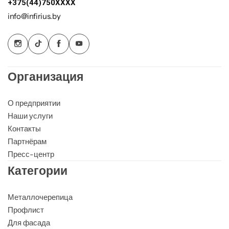
+375(44)750XXXX
info@infirius.by
Организация
О предприятии
Наши услуги
Контакты
Партнёрам
Пресс-центр
Категории
Металлочерепица
Профлист
Для фасада