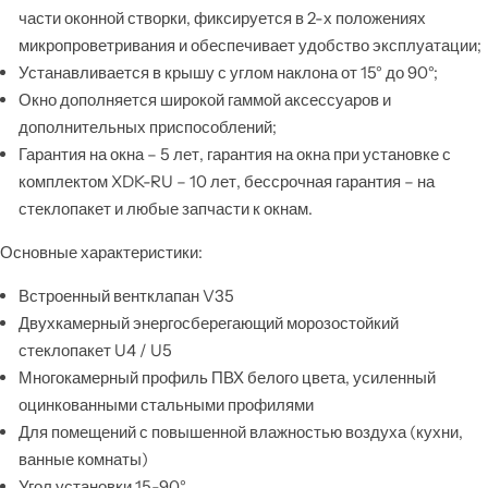
части оконной створки, фиксируется в 2-х положениях
микропроветривания и обеспечивает удобство эксплуатации;
Устанавливается в крышу с углом наклона от 15° до 90°;
Окно дополняется широкой гаммой аксессуаров и
дополнительных приспособлений;
Гарантия на окна – 5 лет, гарантия на окна при установке с
комплектом XDK-RU – 10 лет, бессрочная гарантия – на
стеклопакет и любые запчасти к окнам.
Основные характеристики:
Встроенный вентклапан V35
Двухкамерный энергосберегающий морозостойкий
стеклопакет U4 / U5
Многокамерный профиль ПВХ белого цвета, усиленный
оцинкованными стальными профилями
Для помещений с повышенной влажностью воздуха (кухни,
ванные комнаты)
Угол установки 15-90°