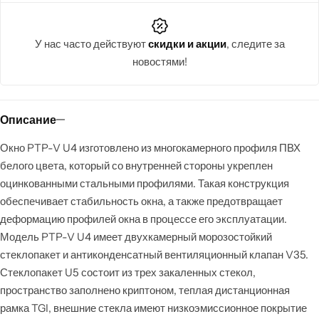
У нас часто действуют
скидки и акции
, следите за
новостями!
Описание
Окно PTP-V U4 изготовлено из многокамерного профиля ПВХ
белого цвета, который со внутренней стороны укреплен
оцинкованными стальными профилями. Такая конструкция
обеспечивает стабильность окна, а также предотвращает
деформацию профилей окна в процессе его эксплуатации.
Модель PTP-V U4 имеет двухкамерный морозостойкий
стеклопакет и антиконденсатный вентиляционный клапан V35.
Стеклопакет U5 состоит из трех закаленных стекол,
пространство заполнено криптоном, теплая дистанционная
рамка TGI, внешние стекла имеют низкоэмиссионное покрытие