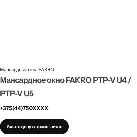
Забор
Металлопрокат
Мансардные окна
Террасная доска
Мансардные окна FAKRO
Мансардное окно FAKRO PTP-V U4 /
PTP-V U5
+375(44)750XXXX
Узнать цену в прайс-листе