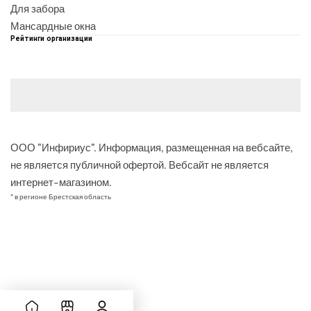
Для забора
Мансардные окна
Рейтинги организации
ООО "Инфириус". Информация, размещенная на вебсайте,
не является публичной офертой. Вебсайт не является
интернет-магазином.
* в регионе Брестская область