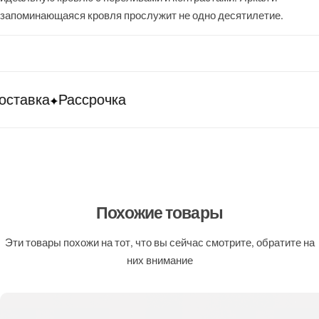
запоминающаяся кровля прослужит не одно десятилетие.
ставка
Рассрочка
Похожие товары
Эти товары похожи на тот, что вы сейчас смотрите, обратите на
них внимание