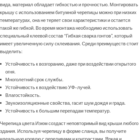
вида, материал обладает гибкостью и прочностью. Монтировать
крышу с использованием битумной черепицы можно при низких
температурах, она не теряет свои характеристики и остается
такой же гибкой. Во время монтажа необходимо использовать
специальный клеевой состав “Гибкая сварка гонтов”, который
имеет увеличенную силу склеивания. Среди преимуществ стоит
выделить:
Устойчивость к возгоранию, даже при воздействии открытого
огня.
Многолетний срок службы.
Устойчивость к воздействию УФ-лучей.
Влагостойкость.
Звукоизоляционные свойства, гасит шум дождя и града.
Устойчивость к большим перепадам температур.
Черепица цвета Изюм создаст неповторимый вид крыши любого
здания. Используя черепицу в форме сланца, вы получите
идеальную кровлю с переливами и контрастами. Яркая и