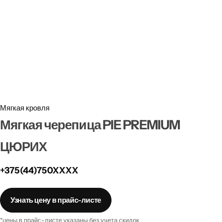
Забор
Металлопрокат
Мансардные окна
Террасная доска
Мягкая кровля
Мягкая черепица PIE PREMIUM
ЦЮРИХ
+375(44)750XXXX
Узнать цену в прайс-листе
*цены в прайс-листе указаны без учета скидок