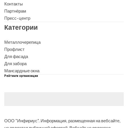
Контакты
Партнёрам
Пресс-центр
Категории
Металлочерепица
Профлист
Для фасада
Для забора
Мансардные окна
Рейтинги организации
ООО "Инфириус". Информация, размещенная на вебсайте,
не является публичной офертой. Вебсайт не является