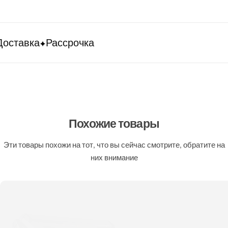
оставка
Рассрочка
Похожие товары
Эти товары похожи на тот, что вы сейчас смотрите, обратите на
них внимание