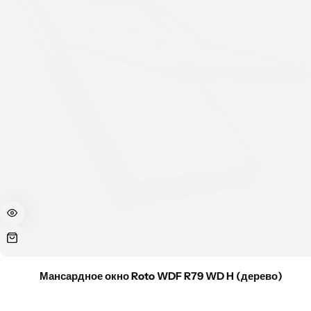
Мансардное окно Roto WDF R79 WD H (дерево)