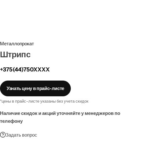
Забор
Металлопрокат
Мансардные окна
Металлопрокат
Штрипс
Террасная доска
+375(44)750XXXX
Узнать цену в прайс-листе
*цены в прайс-листе указаны без учета скидок
Наличие скидок и акций уточняйте у менеджеров по
телефону
Задать вопрос