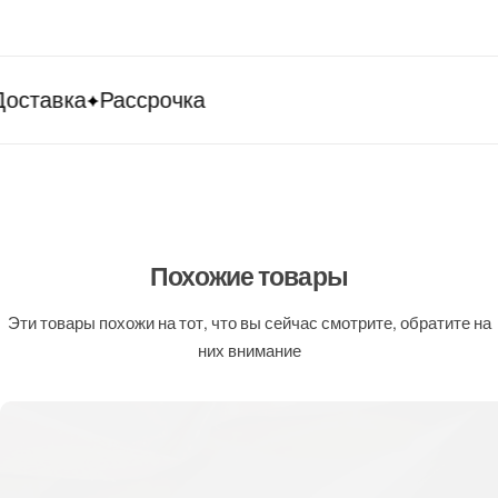
оставка
Рассрочка
Похожие товары
Эти товары похожи на тот, что вы сейчас смотрите, обратите на
них внимание