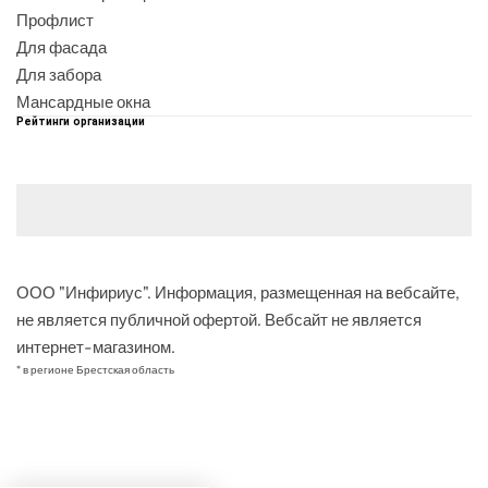
Профлист
Для фасада
Для забора
Мансардные окна
Рейтинги организации
ООО "Инфириус". Информация, размещенная на вебсайте,
не является публичной офертой. Вебсайт не является
интернет-магазином.
* в регионе Брестская область