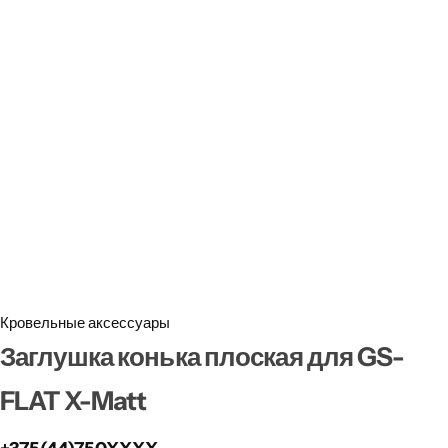
Забор
Металлопрокат
Мансардные окна
Террасная доска
Кровельные аксессуары
Заглушка конька плоская для GS-
FLAT X-Matt