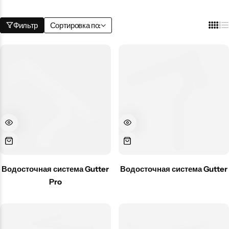
Забор
Фильтр
Сортировка по:
Металлопрокат
Мансардные окна
Террасная доска
Водосточная система Gutter
Водосточная система Gutter
Pro