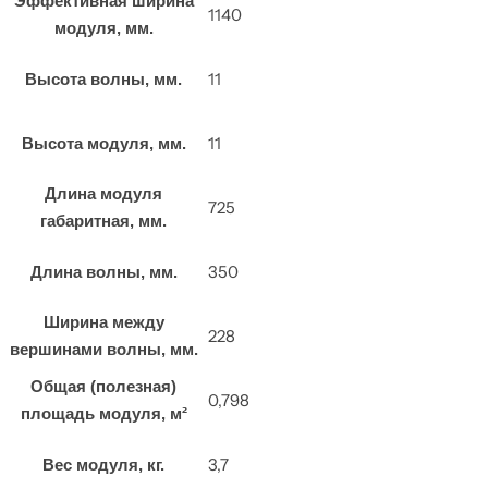
Эффективная ширина
1140
модуля, мм.
11
Высота волны, мм.
11
Высота модуля, мм.
Длина модуля
725
габаритная, мм.
350
Длина волны, мм.
Ширина между
228
вершинами волны, мм.
Общая (полезная)
0,798
площадь модуля, м²
3,7
Вес модуля, кг.