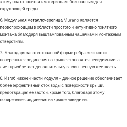
этому она относится к материалам, безопасным для
окружающей среды.
6.
Модульная металлочерепица
Murano является
первопроходцем в области простого и интуитивно понятного
монтажа благодаря выштампованным чашечкам и монтажным
отверстиям.
7. Благодаря запатентованной форме ребра жесткости
поперечные соединения на крыше становятся невидимыми, а
лист приобретает дополнительную повышенную жесткость.
8. Изгиб нижней части модуля – данное решение обеспечивает
более эффективный сток воды с поверхности крыши,
предотвращая её застой, кроме того, благодаря этому
поперечные соединения на крыше невидимы.