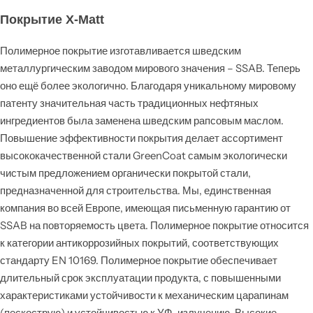
Покрытие X-Matt
Полимерное покрытие изготавливается шведским
металлургическим заводом мирового значения – SSAB. Теперь
оно ещё более экологично. Благодаря уникальному мировому
патенту значительная часть традиционных нефтяных
ингредиентов была заменена шведским рапсовым маслом.
Повышение эффективности покрытия делает ассортимент
высококачественной стали GreenCoat самым экологически
чистым предложением органически покрытой стали,
предназначенной для строительства. Мы, единственная
компания во всей Европе, имеющая письменную гарантию от
SSAB на повторяемость цвета. Полимерное покрытие относится
к категории антикоррозийных покрытий, соответствующих
стандарту EN 10169. Полимерное покрытие обеспечивает
длительный срок эксплуатации продукта, с повышенными
характеристиками устойчивости к механическим царапинам
(пескострую) и устойчивостью к УФ-излучению. Высокие