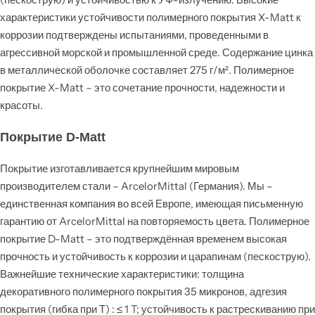
характеристики устойчивости полимерного покрытия X-Matt к
коррозии подтверждены испытаниями, проведенными в
агрессивной морской и промышленной среде. Содержание цинка
в металлической оболочке составляет 275 г/м². Полимерное
покрытие X-Matt – это сочетание прочности, надежности и
красоты.
Покрытие D-Matt
Покрытие изготавливается крупнейшим мировым
производителем стали – ArcelorMittal (Германия). Мы –
единственная компания во всей Европе, имеющая письменную
гарантию от ArcelorMittal на повторяемость цвета. Полимерное
покрытие D-Matt – это подтверждённая временем высокая
прочность и устойчивость к коррозии и царапинам (пескострую).
Важнейшие технические характеристики: толщина
декоративного полимерного покрытия 35 микронов, адгезия
покрытия (гибка при Т) : ≤ 1 T; устойчивость к растрескиванию при