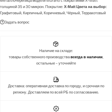
Металлочерепица модели Murano с покрытиями X-Matt
Забор
толщиной 35 и 30 микрон. Покрытие:
X-Matt
Цвета на выбор:
Графитовый, Кирпичный, Коричневый, Чёрный, Терракотовый
Металлопрокат
Задать вопрос
Мансардные окна
Террасная доска
Наличие на складе:
товары собственного производства
,
всегда в наличии
остальные - уточняйте
Доставка: оперативная доставка по городу, и срочная по
региону. Доставляем по всей РБ по согласованию.