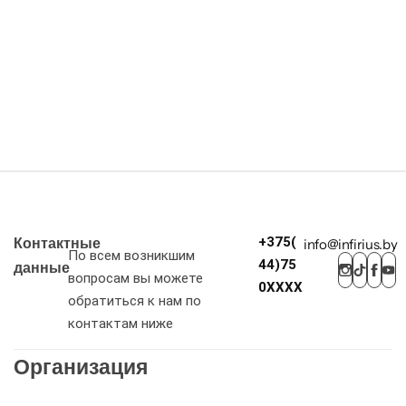
+375(
info@infirius.by
Контактные
По всем возникшим
44)75
данные
вопросам вы можете
0XXXX
обратиться к нам по
контактам ниже
Организация