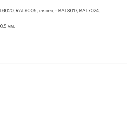
AL6020, RAL9005; глянец – RAL8017, RAL7024,
0.5 мм.