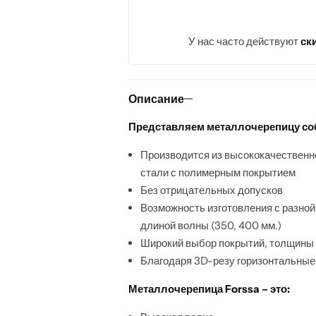
У нас часто действуют
ск
Описание
Представляем металлочерепицу соб
Производится из высококачественн
стали с полимерным покрытием
Без отрицательных допусков
Возможность изготовления с разной в
длиной волны (350, 400 мм.)
Широкий выбор покрытий, толщины
Благодаря 3D-резу горизонтальные
Металлочерепица Forssa – это: