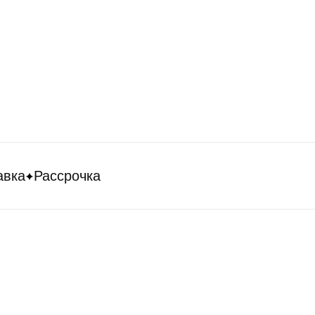
ка
Рассрочка