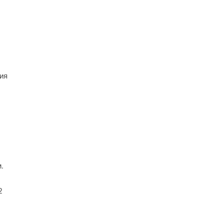
ия
.
2