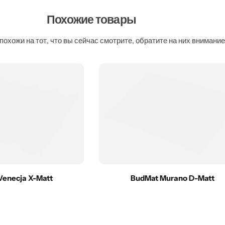
Похожие товары
похожи на тот, что вы сейчас смотрите, обратите на них внимание
Venecja X-Matt
BudMat Murano D-Matt